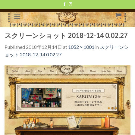
Skip
to
content
スクリーンショット 2018-12-14 0.02.27
Published
2018年12月14日
at
1052 × 1001
in
スクリーンシ
ョット 2018-12-14 0.02.27