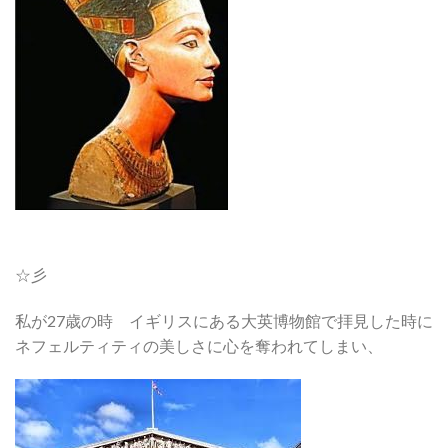
☆彡
私が27歳の時 イギリスにある大英博物館で拝見した時に
ネフェルティティの美しさに心を奪われてしまい、