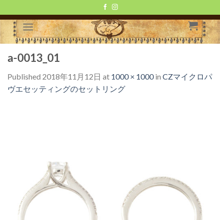
Skip
to
content
a-0013_01
Published
2018年11月12日
at
1000 × 1000
in
CZマイクロパ
ヴエセッティングのセットリング