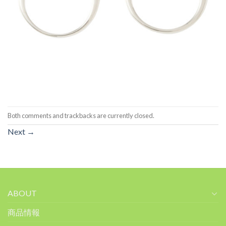
Both comments and trackbacks are currently closed.
Next
→
ABOUT
商品情報