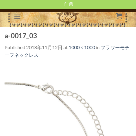
Skip
to
content
a-0017_03
Published
2018年11月12日
at
1000 × 1000
in
フラワーモチ
ーフネックレス