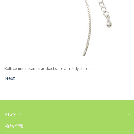
Both comments and trackbacks are currently closed.
Next
→
ABOUT
商品情報