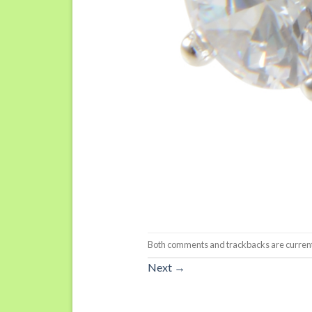
Both comments and trackbacks are current
Next
→