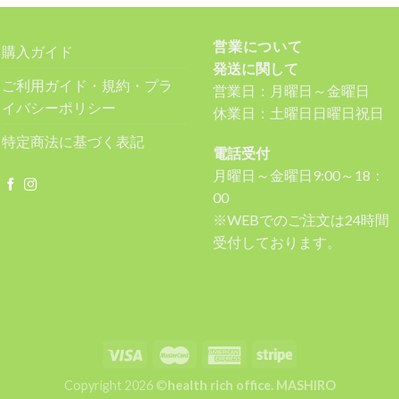
営業について
購入ガイド
発送に関して
ご利用ガイド・規約・プラ
営業日：月曜日～金曜日
イバシーポリシー
休業日：土曜日日曜日祝日
特定商法に基づく表記
電話受付
月曜日～金曜日9:00～18：
00
※WEBでのご注文は24時間
受付しております。
Copyright 2026 ©
health rich office. MASHIRO