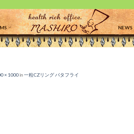
EMS
NEWS
0 × 1000
in
一粒CZリング バタフライ