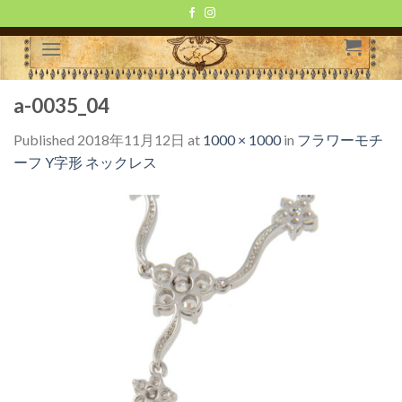
Skip
to
content
a-0035_04
Published
2018年11月12日
at
1000 × 1000
in
フラワーモチ
ーフ Y字形 ネックレス