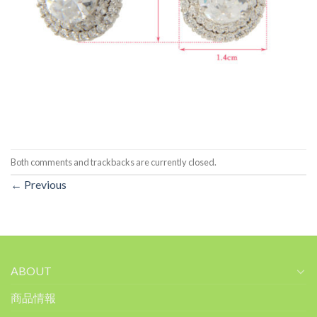
Both comments and trackbacks are currently closed.
←
Previous
ABOUT
商品情報