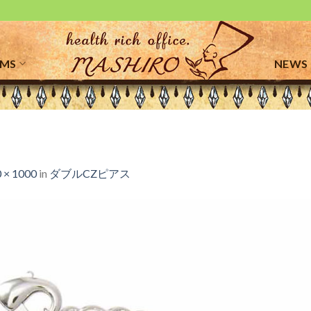
EMS
NEWS
 × 1000
in
ダブルCZピアス