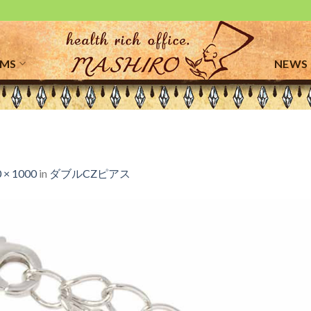
EMS
NEWS
 × 1000
in
ダブルCZピアス