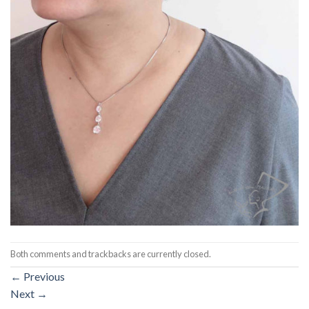
Both comments and trackbacks are currently closed.
←
Previous
Next
→