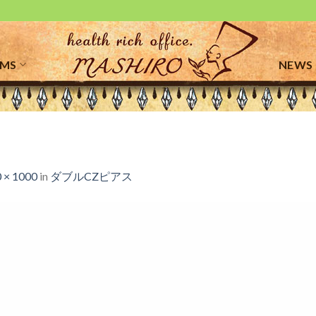
EMS
NEWS
 × 1000
in
ダブルCZピアス