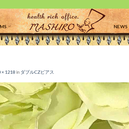
EMS
NEWS
 × 1218
in
ダブルCZピアス