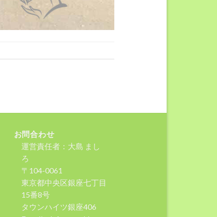
お問合わせ
運営責任者：大島 まし
ろ
〒104-0061
東京都中央区銀座七丁目
15番8号
タウンハイツ銀座406