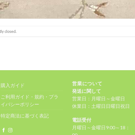
ly closed.
営業について
購入ガイド
発送に関して
ご利用ガイド・規約・プラ
営業日：月曜日～金曜日
イバシーポリシー
休業日：土曜日日曜日祝日
特定商法に基づく表記
電話受付
月曜日～金曜日9:00～18：
00