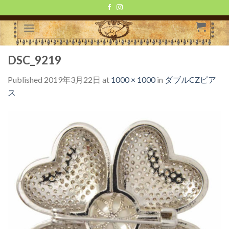
Skip
to
content
DSC_9219
Published
2019年3月22日
at
1000 × 1000
in
ダブルCZピア
ス