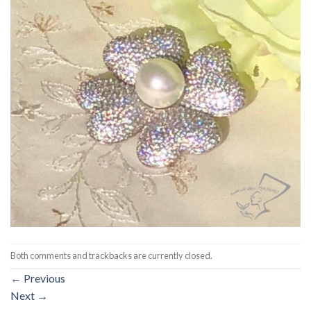
Both comments and trackbacks are currently closed.
←
Previous
Next
→