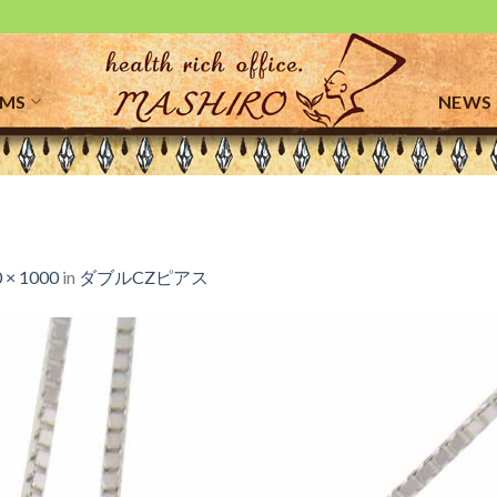
EMS
NEWS
 × 1000
in
ダブルCZピアス