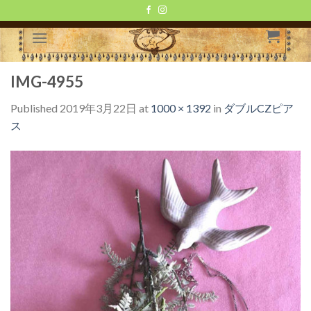
Skip
to
content
IMG-4955
Published
2019年3月22日
at
1000 × 1392
in
ダブルCZピア
ス