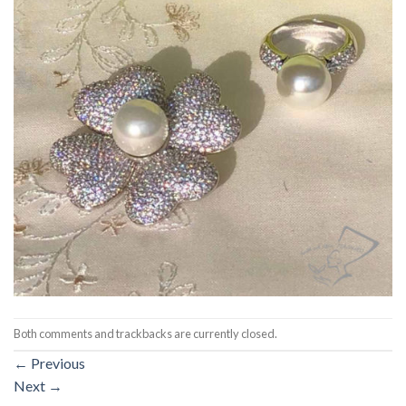
Both comments and trackbacks are currently closed.
←
Previous
Next
→