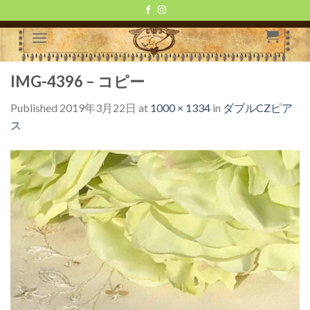
Skip
to
content
IMG-4396 – コピー
Published
2019年3月22日
at
1000 × 1334
in
ダブルCZピア
ス