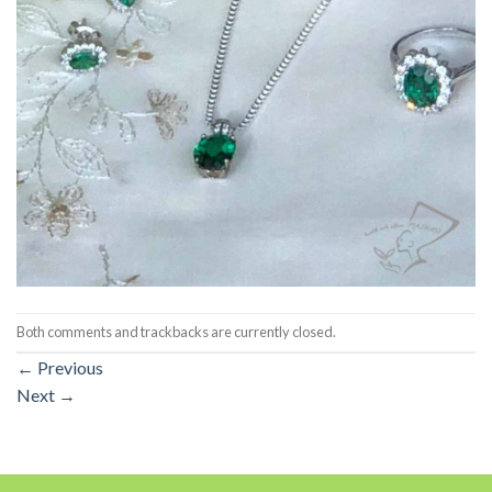
Both comments and trackbacks are currently closed.
←
Previous
Next
→