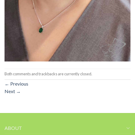
Both comments and trackbacks are currently closed.
←
Previous
Next
→
ABOUT