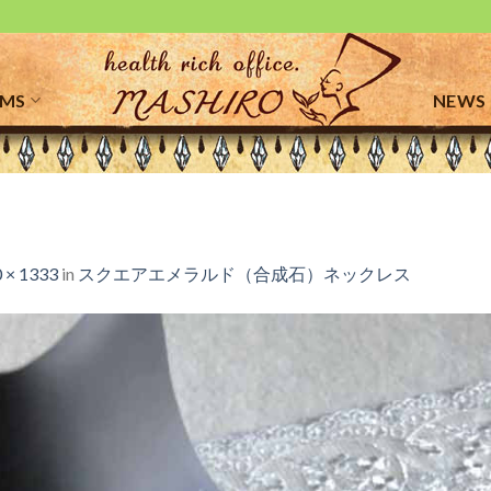
EMS
NEWS
 × 1333
in
スクエアエメラルド（合成石）ネックレス