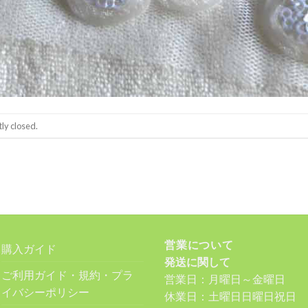
ly closed.
営業について
購入ガイド
発送に関して
ご利用ガイド・規約・プラ
営業日：月曜日～金曜日
イバシーポリシー
休業日：土曜日日曜日祝日