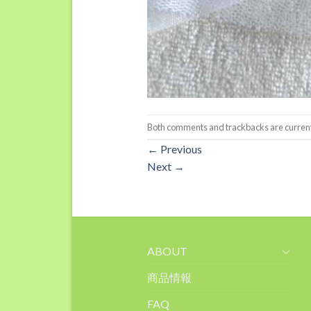
Both comments and trackbacks are current
←
Previous
Next
→
ABOUT
商品情報
FAQ