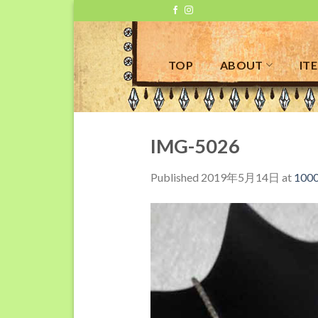
Skip
to
content
TOP
ABOUT
IT
IMG-5026
Published
2019年5月14日
at
1000