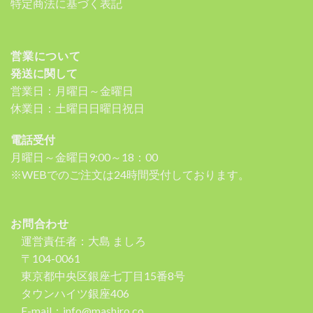
特定商法に基づく表記
営業について
発送に関して
営業日：月曜日～金曜日
休業日：土曜日日曜日祝日
電話受付
月曜日～金曜日9:00～18：00
※WEBでのご注文は24時間受付しております。
お問合わせ
運営責任者：大島 ましろ
〒104-0061
東京都中央区銀座七丁目15番8号
タウンハイツ銀座406
E-mail：info@mashiro.co