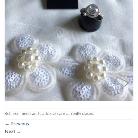
Both comments and trackbacks are currently closed.
←
Previous
Next
→