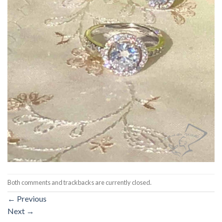
Both comments and trackbacks are currently closed.
←
Previous
Next
→