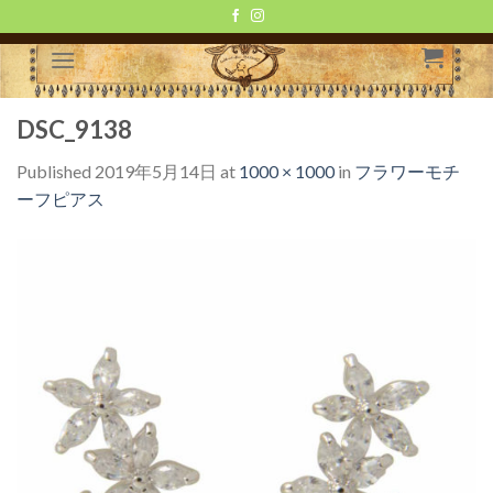
Skip
to
content
DSC_9138
Published
2019年5月14日
at
1000 × 1000
in
フラワーモチ
ーフピアス