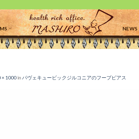
EMS
NEWS
 × 1000
in
パヴェキュービックジルコニアのフープピアス