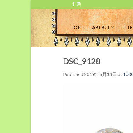
Skip
to
content
TOP
ABOUT
IT
DSC_9128
Published
2019年5月14日
at
1000