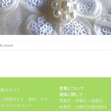
ly closed.
営業について
購入ガイド
発送に関して
ご利用ガイド・規約・プラ
営業日：月曜日～金曜日
イバシーポリシー
休業日：土曜日日曜日祝日