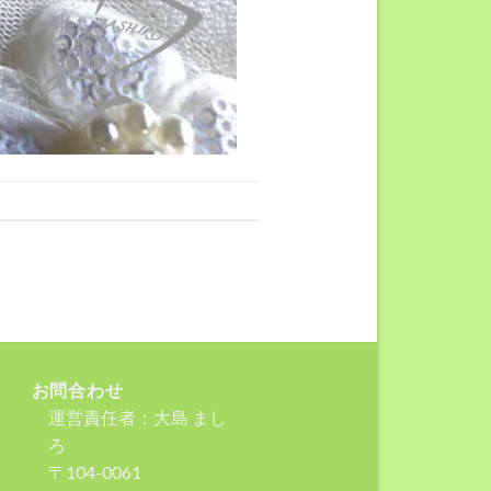
お問合わせ
運営責任者：大島 まし
ろ
〒104-0061