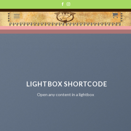
Skip
to
content
LIGHTBOX SHORTCODE
Open any content in a lightbox