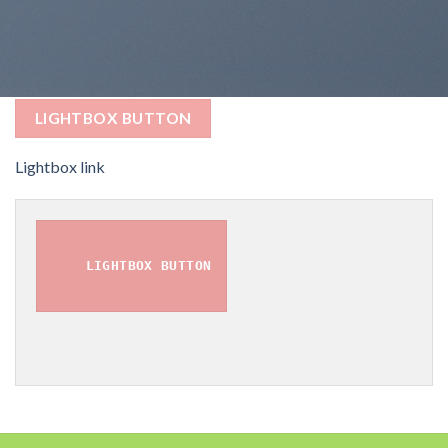
LIGHTBOX BUTTON
Lightbox link
LIGHTBOX BUTTON