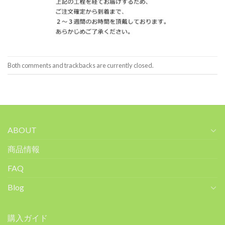
Both comments and trackbacks are currently closed.
ABOUT
商品情報
FAQ
Blog
購入ガイド