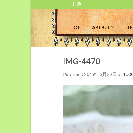
Skip
to
content
TOP
ABOUT
IT
IMG-4470
Published
2019年3月22日
at
1000