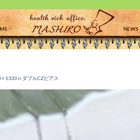
EMS
NEWS
 × 1333
in
ダブルCZピアス