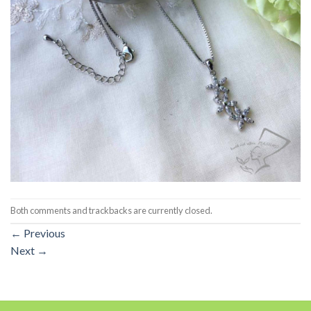
Both comments and trackbacks are currently closed.
←
Previous
Next
→