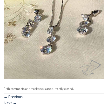
Both comments and trackbacks are currently closed.
←
Previous
Next
→