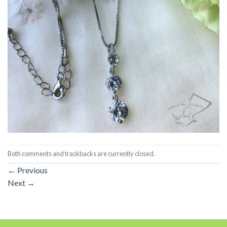
Both comments and trackbacks are currently closed.
←
Previous
Next
→