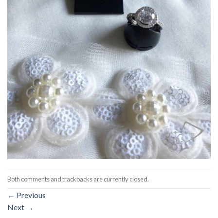
Both comments and trackbacks are currently closed.
←
Previous
Next
→