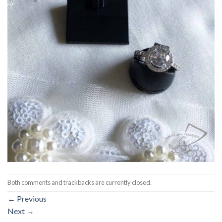
Both comments and trackbacks are currently closed.
←
Previous
Next
→