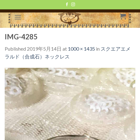
Skip
to
content
IMG-4285
Published
2019年5月14日
at
1000 × 1435
in
スクエアエメ
ラルド（合成石）ネックレス