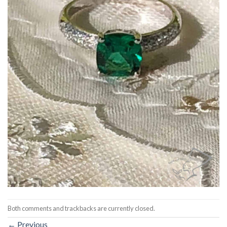
Both comments and trackbacks are currently closed.
←
Previous