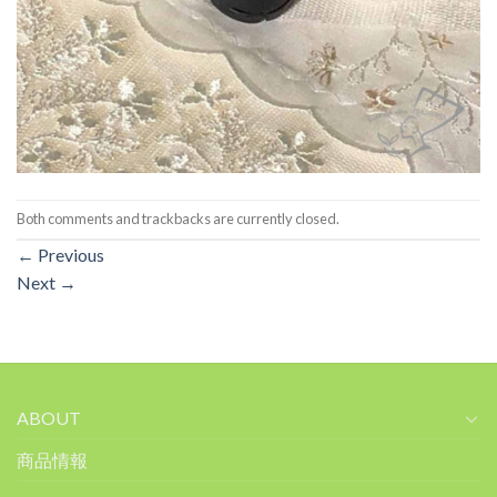
Both comments and trackbacks are currently closed.
←
Previous
Next
→
ABOUT
商品情報