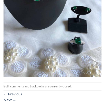
Both comments and trackbacks are currently closed.
←
Previous
Next
→