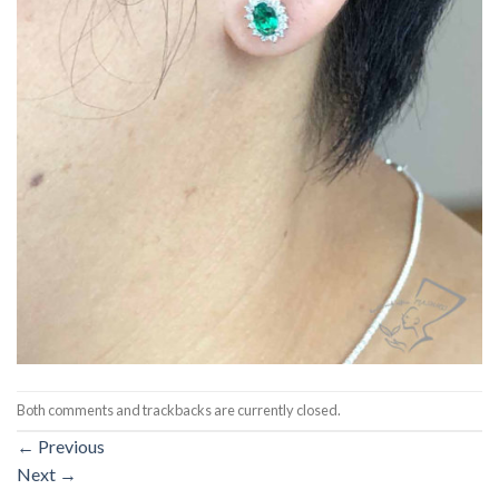
Both comments and trackbacks are currently closed.
←
Previous
Next
→