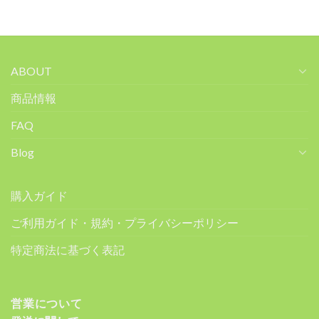
ABOUT
商品情報
FAQ
Blog
購入ガイド
ご利用ガイド・規約・プライバシーポリシー
特定商法に基づく表記
営業について