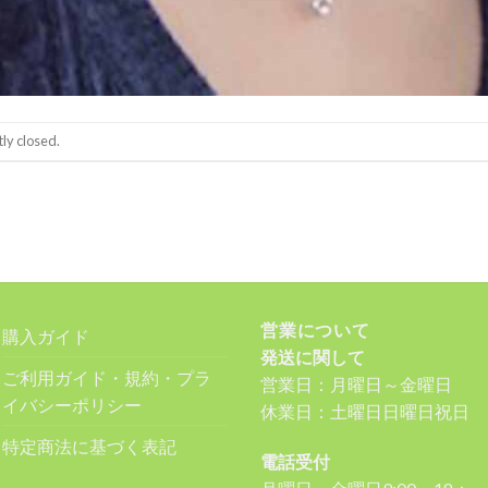
ly closed.
営業について
購入ガイド
発送に関して
ご利用ガイド・規約・プラ
営業日：月曜日～金曜日
イバシーポリシー
休業日：土曜日日曜日祝日
特定商法に基づく表記
電話受付