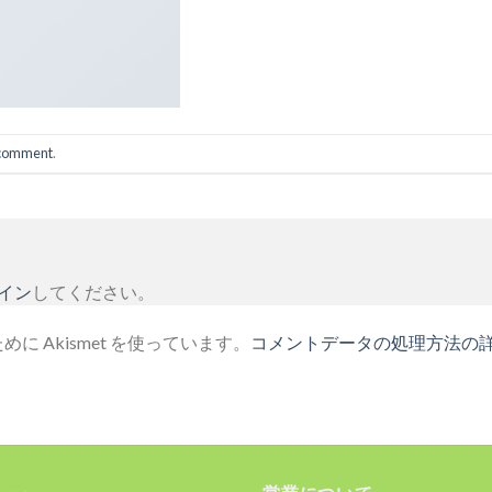
 comment
.
イン
してください。
 Akismet を使っています。
コメントデータの処理方法の