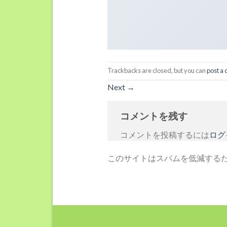
Trackbacks are closed, but you can
post a
Next
→
コメントを残す
コメントを投稿するには
ログ
このサイトはスパムを低減するために