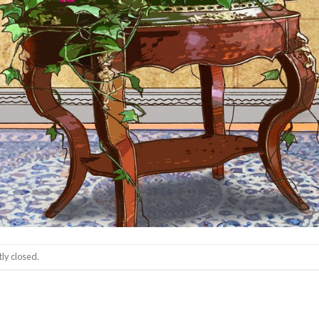
ly closed.