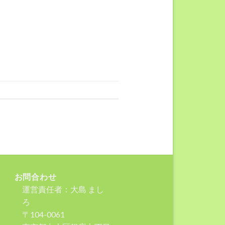
お問合わせ
運営責任者：大島 まし
ろ
〒104-0061