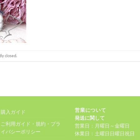
ly closed.
営業について
購入ガイド
発送に関して
ご利用ガイド・規約・プラ
営業日：月曜日～金曜日
イバシーポリシー
休業日：土曜日日曜日祝日