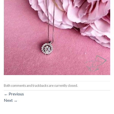
Both comments and trackbacks are currently closed.
←
Previous
Next
→