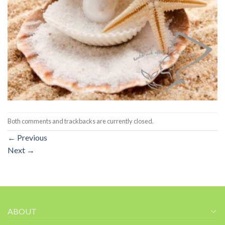
Both comments and trackbacks are currently closed.
←
Previous
Next
→
ABOUT