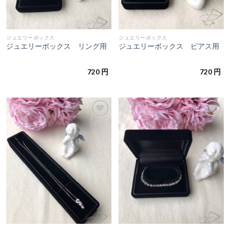
ジュエリーボックス
ジュエリーボックス
ジュエリーボックス リング用
ジュエリーボックス ピアス用
720
円
720
円
お気
お気
に入
に入
りに
りに
追加
追加