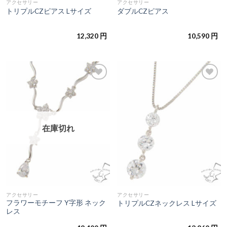
アクセサリー
アクセサリー
トリプルCZピアス Lサイズ
ダブルCZピアス
12,320
円
10,590
円
お気
お気
に入
に入
りに
りに
追加
追加
在庫切れ
アクセサリー
アクセサリー
フラワーモチーフ Y字形 ネック
トリプルCZネックレス Lサイズ
レス