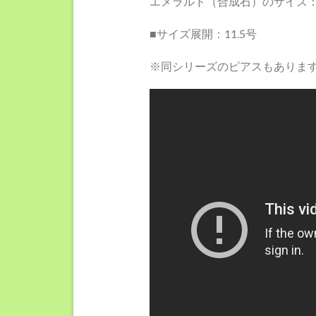
エメラルド（合成石）のサイズ：
■サイズ展開：11.5号
※同シリーズのピアスもありま