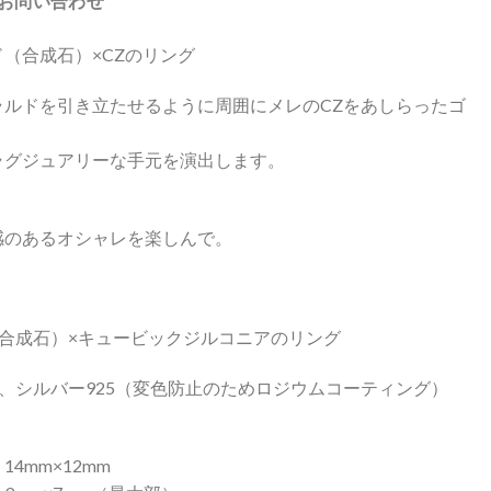
お問い合わせ
（合成石）×CZのリング
ラルドを引き立たせるように周囲にメレのCZをあしらったゴ
ラグジュアリーな手元を演出します。
感のあるオシャレを楽しんで。
合成石）×キュービックジルコニアのリング
、シルバー925（変色防止のためロジウムコーティング）
4mm×12mm