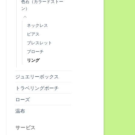
色石（カラードストー
ン）
ネックレス
ピアス
ブレスレット
ブローチ
リング
ジュエリーボックス
トラベリングポーチ
ローズ
温布
サービス